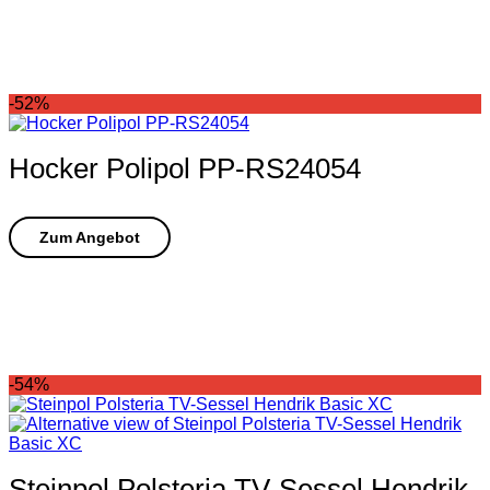
-52%
Hocker Polipol PP-RS24054
-54%
Steinpol Polsteria TV-Sessel Hendrik