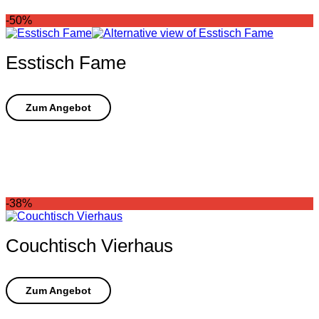
-50%
Esstisch Fame
-38%
Couchtisch Vierhaus