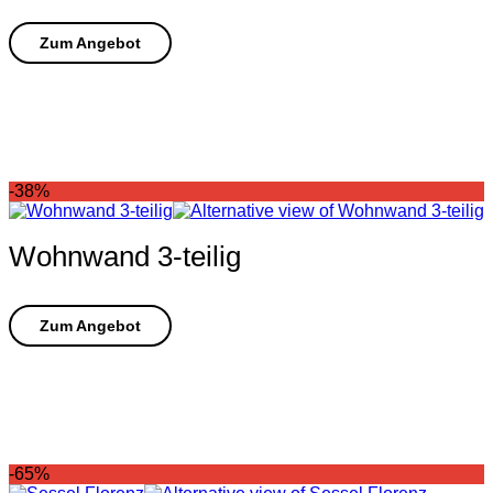
-38%
Wohnwand 3-teilig
-65%