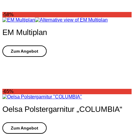
-58%
EM Multiplan
-65%
Oelsa Polstergarnitur „COLUMBIA“