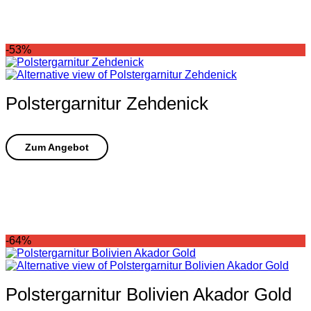
-53%
Polstergarnitur Zehdenick
-64%
Polstergarnitur Bolivien Akador Gold