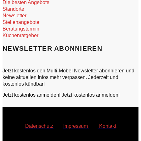
Die besten Angebote
Standorte
Newsletter
Stellenangebote
Beratungstermin
Küchenratgeber
NEWSLETTER ABONNIEREN
Jetzt kostenlos den Multi-Möbel Newsletter abonnieren und
keine aktuellen Infos mehr verpassen. Jederzeit und
kostenlos kündbar!
Jetzt kostenlos anmelden!
Jetzt kostenlos anmelden!
Datenschutz
|
Impressum
|
Kontakt
© Multi Möbel Bautzen GmbH & Co. KG
2026
•