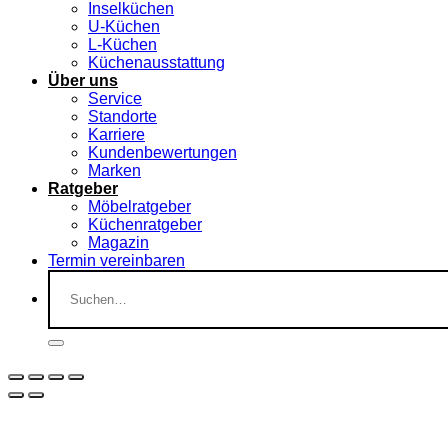
Inselküchen
U-Küchen
L-Küchen
Küchenausstattung
Über uns
Service
Standorte
Karriere
Kundenbewertungen
Marken
Ratgeber
Möbelratgeber
Küchenratgeber
Magazin
Termin vereinbaren
Suchen
nach: