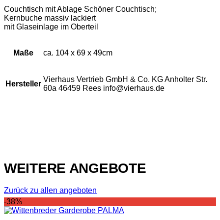
Couchtisch mit Ablage Schöner Couchtisch;
Kernbuche massiv lackiert
mit Glaseinlage im Oberteil
Maße
ca. 104 x 69 x 49cm
Vierhaus Vertrieb GmbH & Co. KG Anholter Str.
Hersteller
60a 46459 Rees info@vierhaus.de
WEITERE ANGEBOTE
Zurück zu allen angeboten
-38%