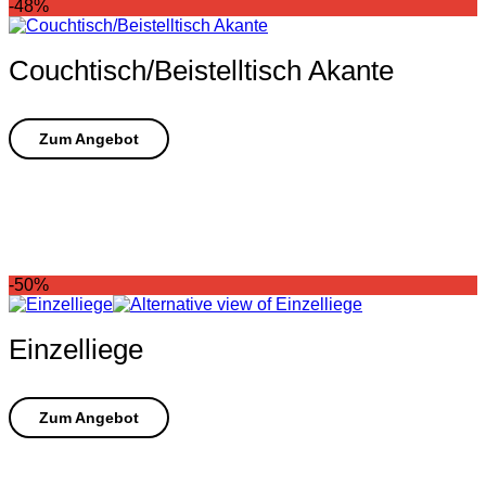
-48%
Couchtisch/Beistelltisch Akante
-50%
Einzelliege