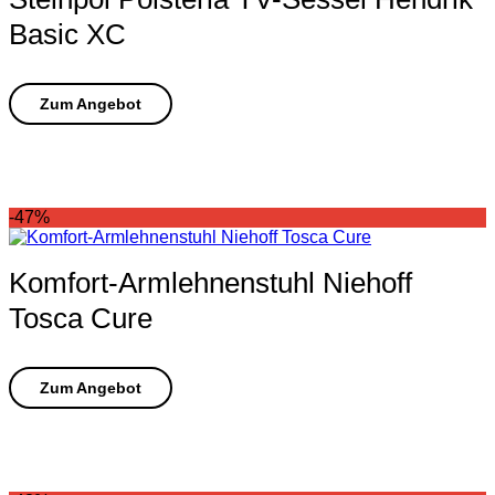
Basic XC
-47%
Komfort-Armlehnenstuhl Niehoff
Tosca Cure