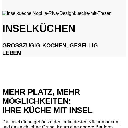
INSELKÜCHEN
GROSSZÜGIG KOCHEN, GESELLIG L
EBEN
MEHR PLATZ, MEHR
MÖGLICHKEITEN:
IHRE KÜCHE MIT INSEL
Die Inselküche gehört zu den beliebtesten Küchenformen,
und das nicht ohne Grund. Kaum eine andere Bauform