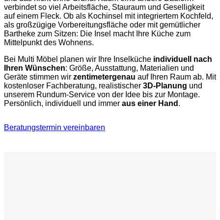
verbindet so viel Arbeitsfläche, Stauraum und Geselligkeit
auf einem Fleck. Ob als Kochinsel mit integriertem Kochfeld,
als großzügige Vorbereitungsfläche oder mit gemütlicher
Bartheke zum Sitzen: Die Insel macht Ihre Küche zum
Mittelpunkt des Wohnens.
Bei Multi Möbel planen wir Ihre Inselküche
individuell nach
Ihren Wünschen
: Größe, Ausstattung, Materialien und
Geräte stimmen wir
zentimetergenau
auf Ihren Raum ab. Mit
kostenloser Fachberatung, realistischer
3D-Planung
und
unserem Rundum-Service von der Idee bis zur Montage.
Persönlich, individuell und immer
aus einer Hand
.
Beratungstermin vereinbaren