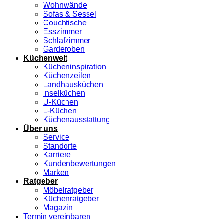
Wohnwände
Sofas & Sessel
Couchtische
Esszimmer
Schlafzimmer
Garderoben
Küchenwelt
Kücheninspiration
Küchenzeilen
Landhausküchen
Inselküchen
U-Küchen
L-Küchen
Küchenausstattung
Über uns
Service
Standorte
Karriere
Kundenbewertungen
Marken
Ratgeber
Möbelratgeber
Küchenratgeber
Magazin
Termin vereinbaren