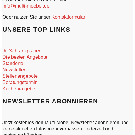
info@multi-moebel.de
Oder nutzen Sie unser
Kontaktformular
UNSERE TOP LINKS
Ihr Schrankplaner
Die besten Angebote
Standorte
Newsletter
Stellenangebote
Beratungstermin
Küchenratgeber
NEWSLETTER ABONNIEREN
Jetzt kostenlos den Multi-Möbel Newsletter abonnieren und
keine aktuellen Infos mehr verpassen. Jederzeit und