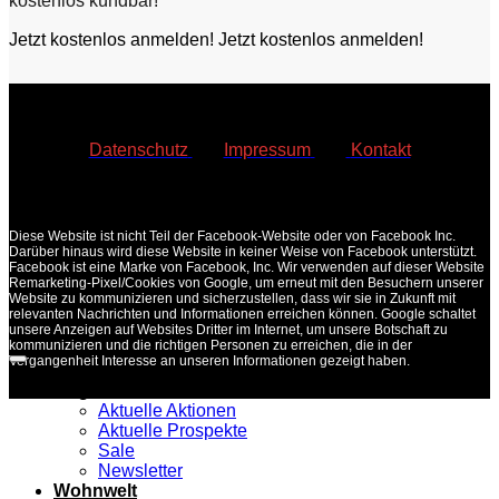
kostenlos kündbar!
Jetzt kostenlos anmelden!
Jetzt kostenlos anmelden!
Datenschutz
|
Impressum
|
Kontakt
© Multi Möbel Bautzen GmbH & Co. KG
2026
•
Diese Website ist nicht Teil der Facebook-Website oder von Facebook Inc.
Darüber hinaus wird diese Website in keiner Weise von Facebook unterstützt.
Facebook ist eine Marke von Facebook, Inc. Wir verwenden auf dieser Website
Remarketing-Pixel/Cookies von Google, um erneut mit den Besuchern unserer
Website zu kommunizieren und sicherzustellen, dass wir sie in Zukunft mit
relevanten Nachrichten und Informationen erreichen können. Google schaltet
unsere Anzeigen auf Websites Dritter im Internet, um unsere Botschaft zu
kommunizieren und die richtigen Personen zu erreichen, die in der
Vergangenheit Interesse an unseren Informationen gezeigt haben.
Angebote
Aktuelle Aktionen
Aktuelle Prospekte
Sale
Newsletter
Wohnwelt