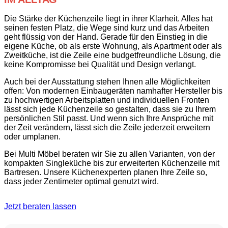
Die Stärke der Küchenzeile liegt in ihrer Klarheit. Alles hat
seinen festen Platz, die Wege sind kurz und das Arbeiten
geht flüssig von der Hand. Gerade für den Einstieg in die
eigene Küche, ob als erste Wohnung, als Apartment oder als
Zweitküche, ist die Zeile eine budgetfreundliche Lösung, die
keine Kompromisse bei Qualität und Design verlangt.
Auch bei der Ausstattung stehen Ihnen alle Möglichkeiten
offen: Von modernen Einbaugeräten namhafter Hersteller bis
zu hochwertigen Arbeitsplatten und individuellen Fronten
lässt sich jede Küchenzeile so gestalten, dass sie zu Ihrem
persönlichen Stil passt. Und wenn sich Ihre Ansprüche mit
der Zeit verändern, lässt sich die Zeile jederzeit erweitern
oder umplanen.
Bei Multi Möbel beraten wir Sie zu allen Varianten, von der
kompakten Singleküche bis zur erweiterten Küchenzeile mit
Bartresen. Unsere Küchenexperten planen Ihre Zeile so,
dass jeder Zentimeter optimal genutzt wird.
Jetzt beraten lassen