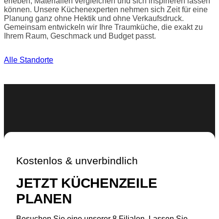
erleben, Materialien vergleichen und sich inspirieren lassen
können. Unsere Küchenexperten nehmen sich Zeit für eine
Planung ganz ohne Hektik und ohne Verkaufsdruck.
Gemeinsam entwickeln wir Ihre Traumküche, die exakt zu
Ihrem Raum, Geschmack und Budget passt.
Alle Standorte
Kostenlos & unverbindlich
JETZT KÜCHENZEILE
PLANEN
Besuchen Sie eine unserer 8 Filialen. Lassen Sie