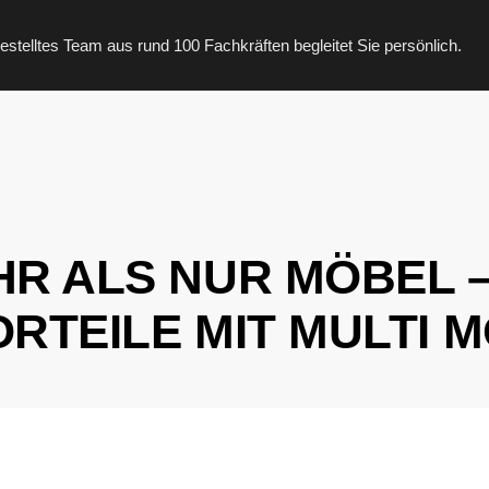
stelltes Team aus rund 100 Fachkräften begleitet Sie persönlich.
R ALS NUR MÖBEL 
ORTEILE MIT MULTI 