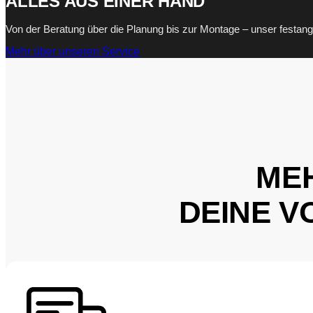
ALLES AUS EINER HAND
Von der Beratung über die Planung bis zur Montage – unser festange
Mehr über unseren Service
MEH
DEINE V