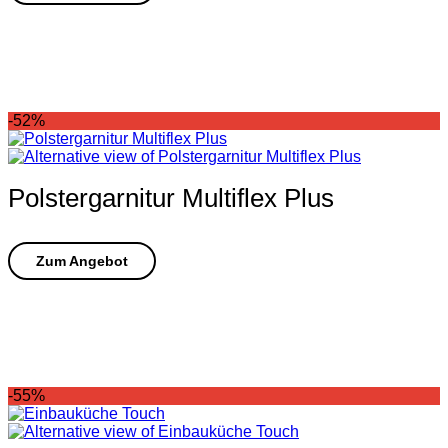
-52%
Polstergarnitur Multiflex Plus
-55%