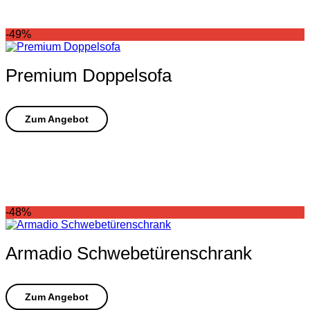
-49%
Premium Doppelsofa
-48%
Armadio Schwebetürenschrank