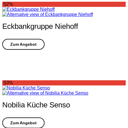
-52%
Eckbankgruppe Niehoff
-53%
Nobilia Küche Senso