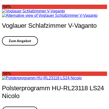
-54%
Voglauer Schlafzimmer V-Vaganto
-56%
Polsterprogramm HU-RL23118 LS24
Nicolo