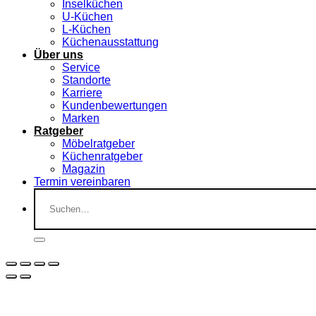
Inselküchen
U-Küchen
L-Küchen
Küchenausstattung
Über uns
Service
Standorte
Karriere
Kundenbewertungen
Marken
Ratgeber
Möbelratgeber
Küchenratgeber
Magazin
Termin vereinbaren
Suchen
nach: