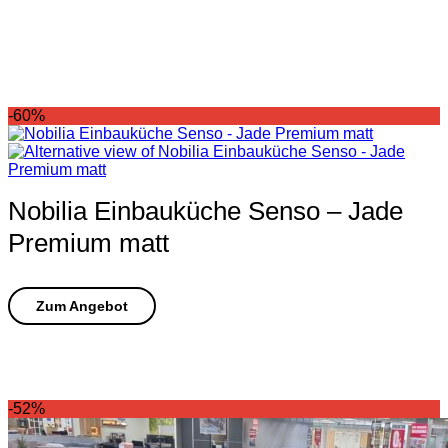
-60%
Nobilia Einbauküche Senso – Jade
Premium matt
-52%