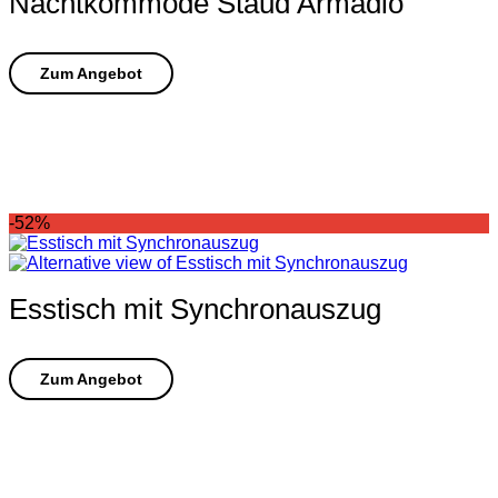
Nachtkommode Staud Armadio
-52%
Esstisch mit Synchronauszug