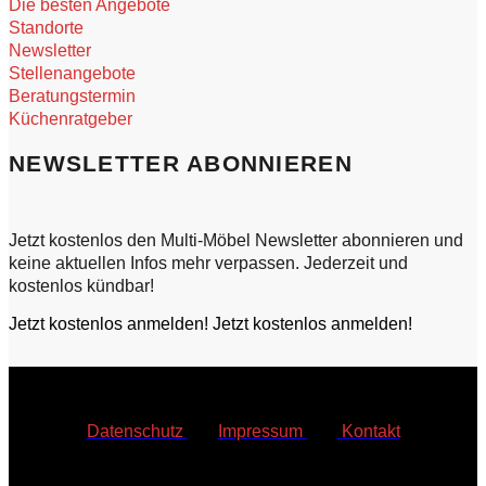
Die besten Angebote
Standorte
Newsletter
Stellenangebote
Beratungstermin
Küchenratgeber
NEWSLETTER ABONNIEREN
Jetzt kostenlos den Multi-Möbel Newsletter abonnieren und
keine aktuellen Infos mehr verpassen. Jederzeit und
kostenlos kündbar!
Jetzt kostenlos anmelden!
Jetzt kostenlos anmelden!
Datenschutz
|
Impressum
|
Kontakt
© Multi Möbel Bautzen GmbH & Co. KG
2026
•