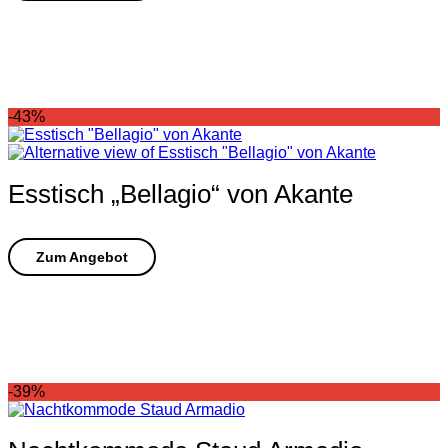
-43%
Esstisch „Bellagio“ von Akante
-39%